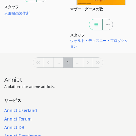
スタッフ
マザー・グースの歌
人形映画製作所
スタッフ
ウォルト・ディズニー・プロダクシ
ョン
...
1
...
Annict
A platform for anime addicts.
サービス
Annict Userland
Annict Forum
Annict DB
Annict Developers