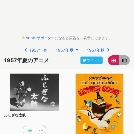
Annictサポーター
になると広告を非表示にできます。
1957年春
1957年夏
1957年秋
1957年夏のアニメ
ツイート
ふしぎな太鼓