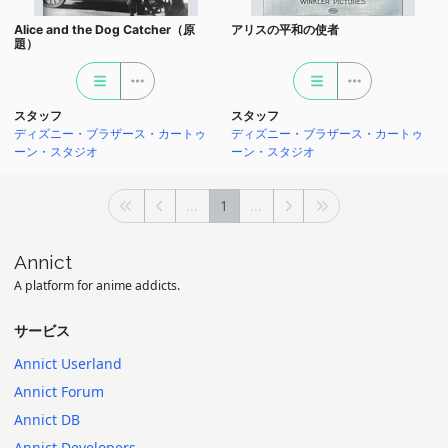
Alice and the Dog Catcher（原
アリスの平和の使者
題）
スタッフ
スタッフ
ディズニー・ブラザース・カートゥ
ディズニー・ブラザース・カートゥ
ーン・スタジオ
ーン・スタジオ
...
1
...
Annict
A platform for anime addicts.
サービス
Annict Userland
Annict Forum
Annict DB
Annict Developers