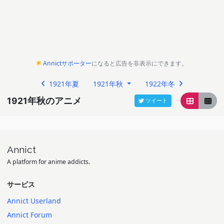
Annictサポーター
になると広告を非表示にできます。
1921年夏
1921年秋
1922年冬
1921年秋のアニメ
ツイート
Annict
A platform for anime addicts.
サービス
Annict Userland
Annict Forum