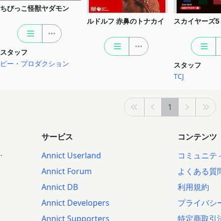
ちびっこ怪獣ヤダモン
ルドルフ 赤鼻のトナカイ
スカイヤーズ5
スタッフ
ピー・プロダクション
スタッフ
TCJ
1
サービス
コンテンツ
.
Annict Userland
コミュニテ
Annict Forum
よくある質
Annict DB
利用規約
Annict Developers
プライバシ
Annict Supporters
特定商取引