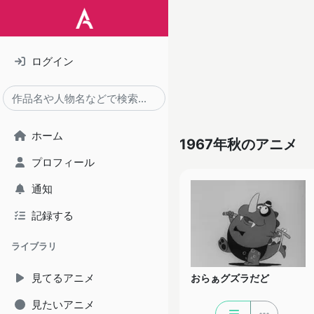
ログイン
ホーム
1967年秋のアニメ
プロフィール
通知
記録する
ライブラリ
見てるアニメ
おらぁグズラだど
見たいアニメ