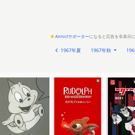
Annictサポーター
になると広告を非表示
1967年夏
1967年秋
19