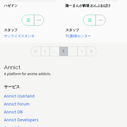
ハゼドン
隆一まんが劇場 おんぶおばけ
スタッフ
スタッフ
サンライズスタジオ
TCJ動画センター
...
1
...
Annict
A platform for anime addicts.
サービス
Annict Userland
Annict Forum
Annict DB
Annict Developers