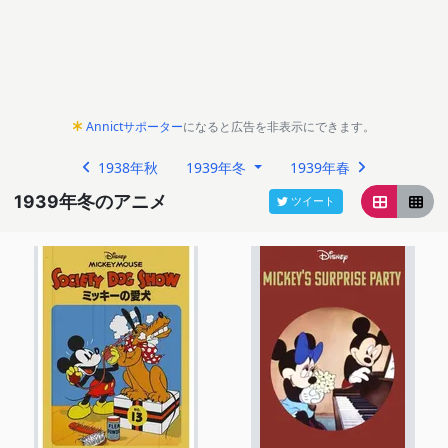
Annictサポーター
になると広告を非表示にできます。
1938年秋
1939年冬
1939年春
1939年冬のアニメ
ツイート