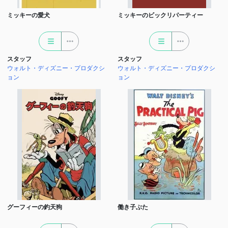
ミッキーの愛犬
ミッキーのビックリパーティー
スタッフ
スタッフ
ウォルト・ディズニー・プロダクシ
ウォルト・ディズニー・プロダクシ
ョン
ョン
グーフィーの釣天狗
働き子ぶた