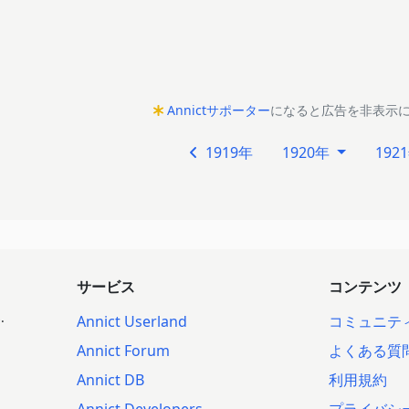
Annictサポーター
になると広告を非表示
1919年
1920年
192
サービス
コンテンツ
.
Annict Userland
コミュニテ
Annict Forum
よくある質
Annict DB
利用規約