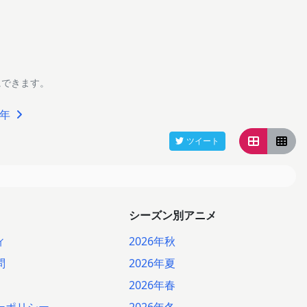
にできます。
1年
ツイート
シーズン別アニメ
ィ
2026年秋
問
2026年夏
2026年春