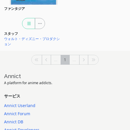
ファンタジア
スタッフ
ウォルト・ディズニー・プロダクシ
ョン
...
1
...
Annict
A platform for anime addicts.
サービス
Annict Userland
Annict Forum
Annict DB
Annict Developers