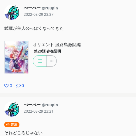
ぺーぺー
@ruupin
2022-08-29 23:37
武蔵が主人公っぽくなってきた
オリエント 淡路島激闘編
第20話
存在証明
0
0
ぺーぺー
@ruupin
2022-08-29 23:21
普通
それどころじゃない