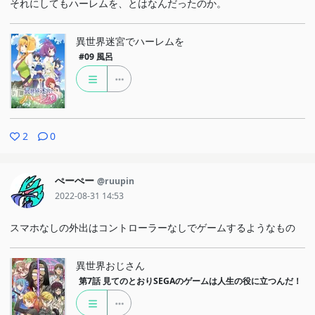
それにしてもハーレムを、とはなんだったのか。
異世界迷宮でハーレムを
#09
風呂
2
0
ぺーぺー
@ruupin
2022-08-31 14:53
スマホなしの外出はコントローラーなしでゲームするようなもの
異世界おじさん
第7話
見てのとおりSEGAのゲームは人生の役に立つんだ！