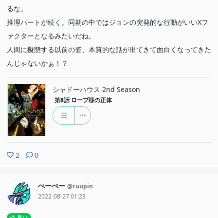
るな。
推理パートが続く。同期の中ではジョンの突発的な行動がいいXフ
ァクターとなるみたいだね。
人間に擬態する以前の姿、本質的な話が出てきて面白くなってきた
んじゃないかぁ！？
シャドーハウス 2nd Season
第8話
ローブ様の正体
2
0
ぺーぺー
@ruupin
2022-08-27 01:23
良い