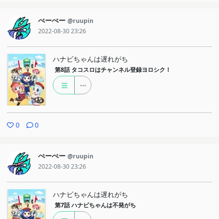
ぺーぺー
@ruupin
2022-08-30 23:26
ハナビちゃんは遅れがち
第8話
タコスロはチャンネル登録ヨロシク！
0
0
ぺーぺー
@ruupin
2022-08-30 23:26
ハナビちゃんは遅れがち
第7話
ハナビちゃんは不発がち