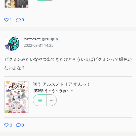
1
0
ぺーぺー
@ruupin
2022-08-31 14:25
ピクミンみたいなやつ出てきたけどそういえばピクミンって緑色い
ないよな？
咲う アルスノトリア すんっ！
第9話
う～う～うぉ～～
0
0