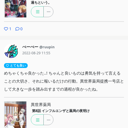
過ちという。
1
0
ぺーぺー
@ruupin
2022-08-29 11:55
とても良い
めちゃくちゃ良かった..! ちゃんと良いものは勇気を持って言える
ことの大切さ、それに報いるだけの行動。異世界薬局提携一号店と
して大きな一歩を踏み出すまでの過程が良かったね。
異世界薬局
第8話
インフルエンザと薬局の夜明け