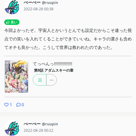
ぺーぺー
@ruupin
2022-08-28 00:38
良い
今回よかったぞ。宇宙人とかいうとんでも設定だからこそ違った視
点での笑いを入れてくることができていいね。キャラの濃さも含め
てオチも良かった。こうして世界は救われたのであった。
てっぺんっ!!!!!!!!!!!!!!!
第9話
アダムスキーの章
1
0
ぺーぺー
@ruupin
2022-08-28 00:22