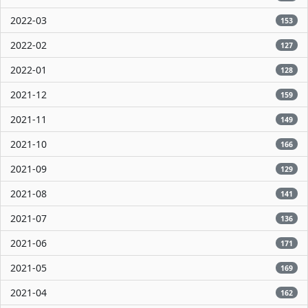
2022-03
153
2022-02
127
2022-01
128
2021-12
159
2021-11
149
2021-10
166
2021-09
129
2021-08
141
2021-07
136
2021-06
171
2021-05
169
2021-04
162