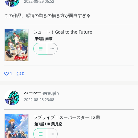
2022-08-29 06:52
この作品、感情の動きの描き方が面白すぎる
シュート！Goal to the Future
第9話
崩壊
1
0
ぺーぺー
@ruupin
2022-08-28 23:08
ラブライブ！スーパースター!! 2期
第7話
UR 葉月恋