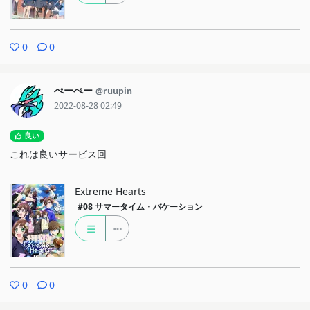
0
0
ぺーぺー
@ruupin
2022-08-28 02:49
良い
これは良いサービス回
Extreme Hearts
#08
サマータイム・バケーション
0
0