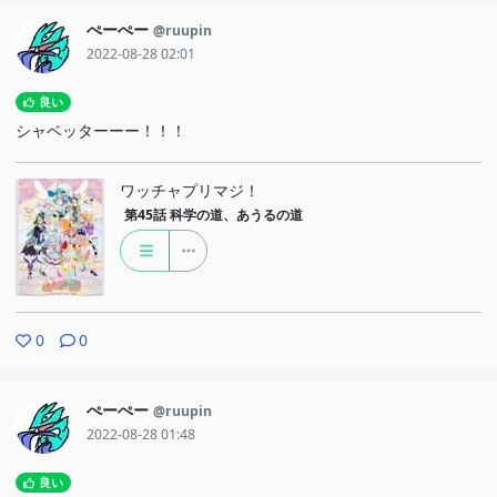
ぺーぺー
@ruupin
2022-08-28 02:01
良い
シャベッターーー！！！
ワッチャプリマジ！
第45話
科学の道、あうるの道
0
0
ぺーぺー
@ruupin
2022-08-28 01:48
良い