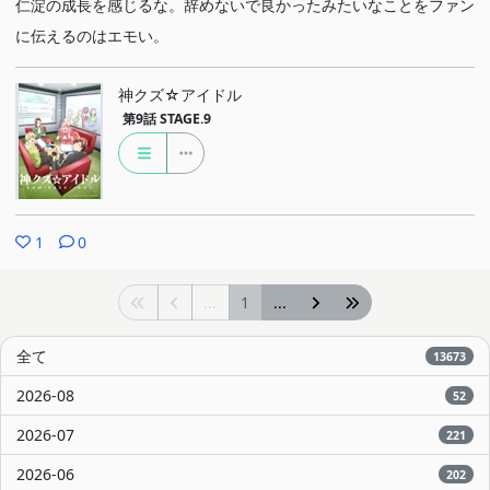
仁淀の成長を感じるな。辞めないで良かったみたいなことをファン
に伝えるのはエモい。
神クズ☆アイドル
第9話
STAGE.9
1
0
...
1
...
全て
13673
2026-08
52
2026-07
221
2026-06
202