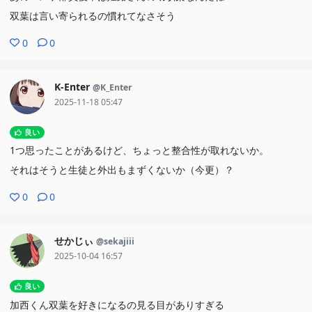
双葉は言い寄られるの慣れてなさそう
0
0
K-Enter
@K_Enter
2025-11-18 05:47
良い
1つ思ったことがあるけど、ちょっと整合性が取れないか。
それはそうと生徒と外出もまずくないか（今更）？
0
0
せかじぃ
@sekajiii
2025-10-04 16:57
良い
加西くん双葉を好きになるの見る目がありすぎる