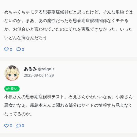
めちゃくちゃモテる思春期症候群だと思ったけど、そんな単純では
ないのか。まあ、あの魔性だったら思春期症候群関係なくモテる
か。お似合いと言われていたのにそれを実現できなかった。いった
いどんな病なんだろう
0
0
あるみ
@zelgnir
2025-09-06 14:39
良い
小原さんの思春期症候群テスト。石見さんかわいいなぁ。小原さん
悪女だなぁ。霧島本人んに関わる部分はサイトの情報すら見えなく
なってるのか。
0
0