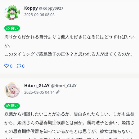
Koppy
@Koppy0927
2025-09-06 08:03
良い
周りから好かれる自分よりも他人を好きになるにはどうすればいい
か。
このタイミングで霧島透子の正体？と思われる人が出てくるのか。
0
0
Hitori_GLAY
@Hitori_GLAY
2025-09-05 04:14
良い
双葉から相談したいことがあるか。告白されたらしい、しかも生徒
から。姫路さんの思春期症候群とは何か。霧島透子と会い、姫路さ
んの思春期症候群を知っているかもとは思うが、彼女は知らない。