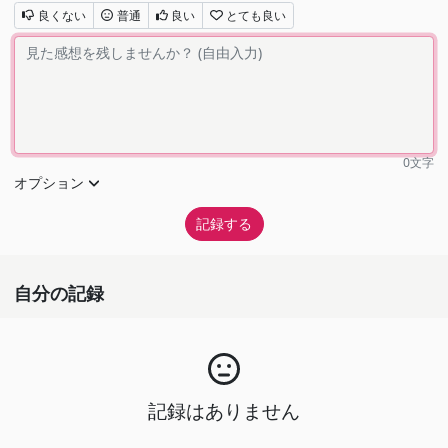
良くない
普通
良い
とても良い
0
文字
オプション
自分の記録
記録はありません