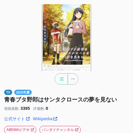
TV
2025年夏
青春ブタ野郎はサンタクロースの夢を見ない
3395
0
視聴者数:
評価数:
公式サイト
Wikipedia
ABEMAビデオ
バンダイチャンネル