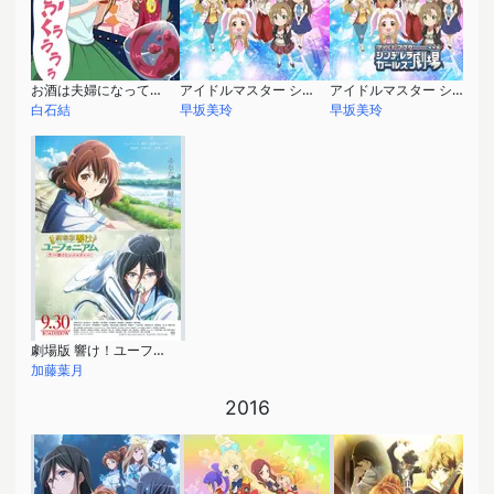
お酒は夫婦になってから
アイドルマスター シンデレラガールズ劇場 火曜シンデレラシアター 第2期
アイドルマスター シンデレラガールズ劇場 2nd SEASON
白石結
早坂美玲
早坂美玲
劇場版 響け！ユーフォニアム～届けたいメロディ～
加藤葉月
2016