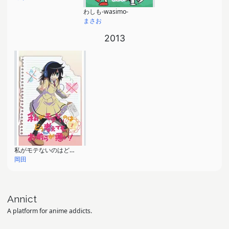
わしも-wasimo-
まさお
2013
私がモテないのはどう考えてもお前らが悪い！
岡田
Annict
A platform for anime addicts.