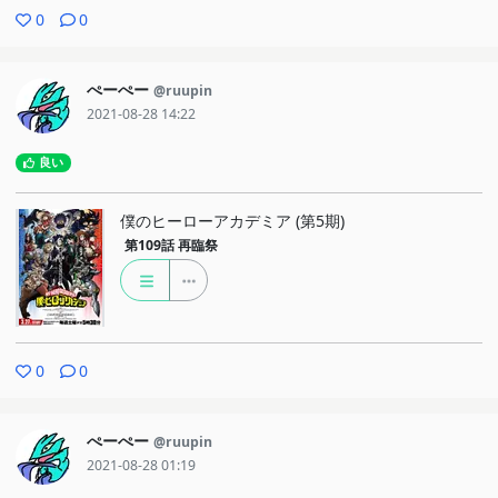
0
0
ぺーぺー
@ruupin
2021-08-28 14:22
良い
僕のヒーローアカデミア (第5期)
第109話
再臨祭
0
0
ぺーぺー
@ruupin
2021-08-28 01:19