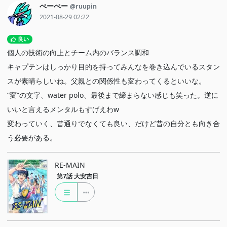
ぺーぺー
@ruupin
2021-08-29 02:22
良い
個人の技術の向上とチーム内のバランス調和
キャプテンはしっかり目的を持ってみんなを巻き込んでいるスタン
スが素晴らしいね。父親との関係性も変わってくるといいな。
“変”の文字、water polo、最後まで締まらない感じも笑った。逆に
いいと言えるメンタルもすげえわw
変わっていく、昔通りでなくても良い、だけど昔の自分とも向き合
う必要がある。
RE-MAIN
第7話
大安吉日