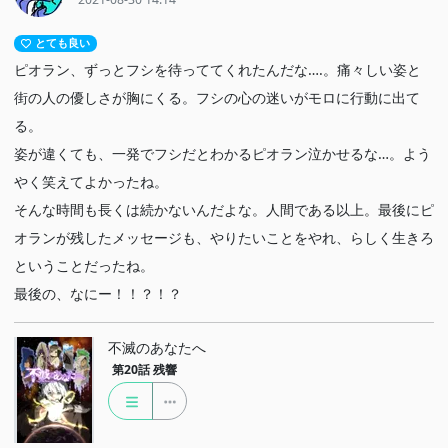
とても良い
ピオラン、ずっとフシを待っててくれたんだな….。痛々しい姿と
街の人の優しさが胸にくる。フシの心の迷いがモロに行動に出て
る。
姿が違くても、一発でフシだとわかるピオラン泣かせるな…。よう
やく笑えてよかったね。
そんな時間も長くは続かないんだよな。人間である以上。最後にピ
オランが残したメッセージも、やりたいことをやれ、らしく生きろ
ということだったね。
最後の、なにー！！？！？
不滅のあなたへ
第20話
残響