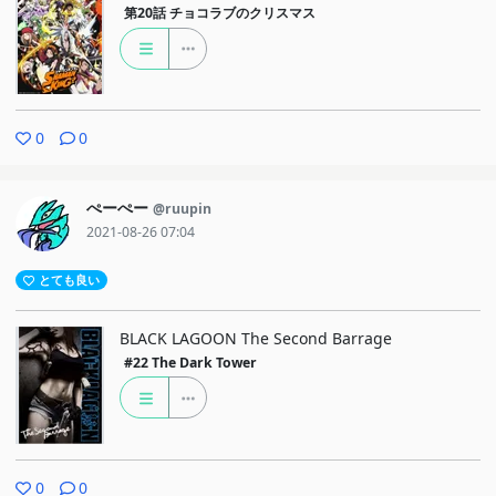
第20話
チョコラブのクリスマス
0
0
ぺーぺー
@ruupin
2021-08-26 07:04
とても良い
BLACK LAGOON The Second Barrage
#22
The Dark Tower
0
0