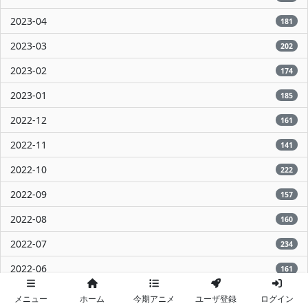
2023-04
181
2023-03
202
2023-02
174
2023-01
185
2022-12
161
2022-11
141
2022-10
222
2022-09
157
2022-08
160
2022-07
234
2022-06
161
2022-05
144
メニュー
ホーム
今期アニメ
ユーザ登録
ログイン