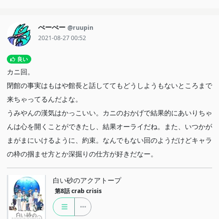
ぺーぺー
@ruupin
2021-08-27 00:52
良い
カニ回。
閉館の事実はもはや館長と話しててもどうしようもないところまで
来ちゃってるんだよな。
うみやんの漢気はかっこいい。カニのおかげで結果的にあいりちゃ
んは心を開くことができたし、結果オーライだね。また、いつかが
まがまにいけるように、約束。なんでもない回のようだけどキャラ
の枠の掴ませ方とか深掘りの仕方が好きだなー。
白い砂のアクアトープ
第8話
crab crisis