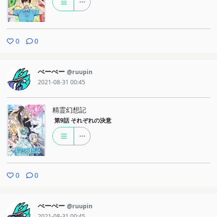
0
0
ぺーぺー
@ruupin
2021-08-31 00:45
精霊幻想記
第9話
それぞれの決意
0
0
ぺーぺー
@ruupin
2021-08-31 00:45