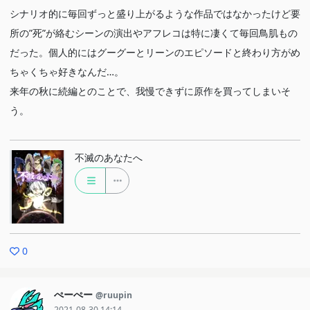
シナリオ的に毎回ずっと盛り上がるような作品ではなかったけど要
所の”死”が絡むシーンの演出やアフレコは特に凄くて毎回鳥肌もの
だった。個人的にはグーグーとリーンのエピソードと終わり方がめ
ちゃくちゃ好きなんだ…。
来年の秋に続編とのことで、我慢できずに原作を買ってしまいそ
う。
不滅のあなたへ
0
ぺーぺー
@ruupin
2021-08-30 14:14