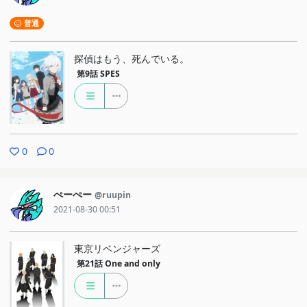
普通
探偵はもう、死んでいる。
第9話
SPES
0
0
ぺーぺー
@ruupin
2021-08-30 00:51
東京リベンジャーズ
第21話
One and only