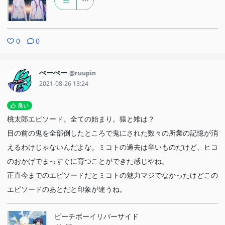
0
0
ぺーぺー
@ruupin
2021-08-26 13:24
良い
桃太郎エピソード。全ての始まり。猿と雉は？
目の前の鬼を全部倒したところで鬼にされた数々の所業の記憶が消
えるわけじゃないんだよな。ミコトの過去は辛いものだけど、ヒコ
のおかげでまっすぐに育つことができた感じやね。
正直今までのエピソードだとミコトの魅力マジでなかったけどこの
エピソードのあとだと印象が違うね。
ピーチボーイリバーサイド