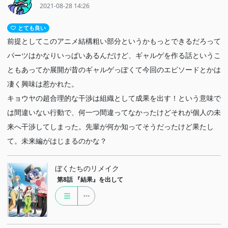
2021-08-28 14:26
とても良い
前提としてこのアニメ結構粗い部分というかもっとできるだろって
パーツはかなりいっぱいあるんだけど、ギャルゲを作る話というこ
ともあってか展開が昔のギャルゲっぽくて今回のエピソードとかは
凄く興味は惹かれた。
キョウヤの超合理的な干渉は組織として成果を出す！という意味で
は間違いない行動で、何一つ間違ってなかったけどそれが個人の未
来へ干渉してしまった。先輩が何か知ってそうだったけど果たし
て。未来編がはじまるのかな？
ぼくたちのリメイク
第8話
『結果』を出して