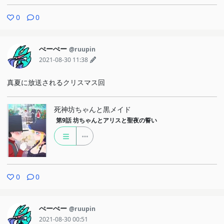
0
0
ぺーぺー
@ruupin
2021-08-30 11:38
真夏に放送されるクリスマス回
死神坊ちゃんと黒メイド
第9話
坊ちゃんとアリスと聖夜の誓い
0
0
ぺーぺー
@ruupin
2021-08-30 00:51