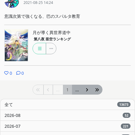
2021-08-25 14:24
意識次第で強くなる、巴のスパルタ教育
月が導く異世界道中
第八夜
亜空ランキング
0
0
...
1
...
全て
13673
2026-08
52
2026-07
221