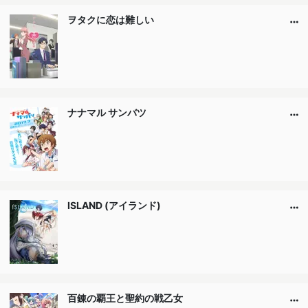
ヲタクに恋は難しい
ナナマル サンバツ
ISLAND (アイランド)
百錬の覇王と聖約の戦乙女