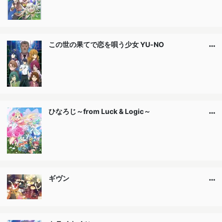
この世の果てで恋を唄う少女 YU-NO
ひなろじ～from Luck & Logic～
ギヴン