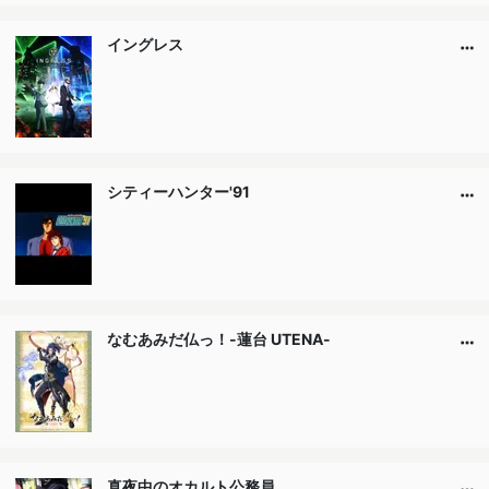
イングレス
シティーハンター'91
なむあみだ仏っ！-蓮台 UTENA-
真夜中のオカルト公務員