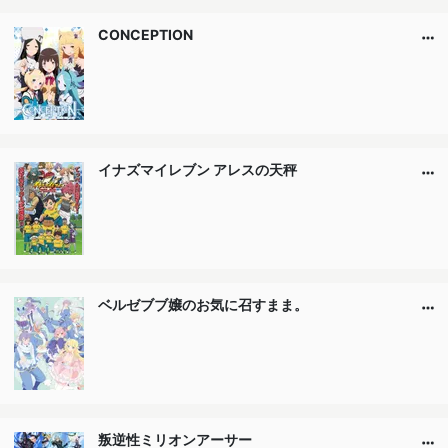
CONCEPTION
イナズマイレブン アレスの天秤
ベルゼブブ嬢のお気に召すまま。
叛逆性ミリオンアーサー