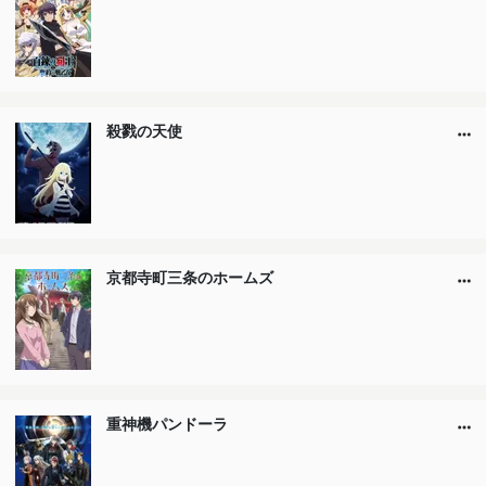
殺戮の天使
京都寺町三条のホームズ
重神機パンドーラ