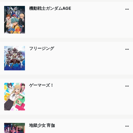
機動戦士ガンダムAGE
フリージング
ゲーマーズ！
地獄少女 宵伽