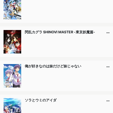
閃乱カグラ SHINOVI MASTER -東京妖魔篇-
俺が好きなのは妹だけど妹じゃない
ソラとウミのアイダ