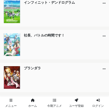
インフィニット・デンドログラム
社長、バトルの時間です！
プランダラ
ふたりはミルキィホームズ
メニュー
ホーム
今期アニメ
ユーザ登録
ログイン