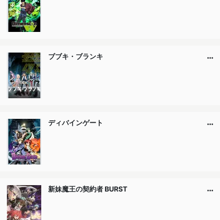
ブブキ・ブランキ
ディバインゲート
新妹魔王の契約者 BURST