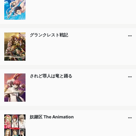
グランクレスト戦記
されど罪人は竜と踊る
奴隷区 The Animation