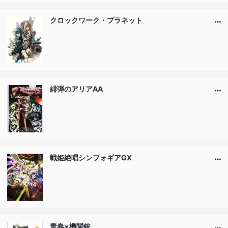
クロックワーク・プラネット
緋弾のアリアAA
戦姫絶唱シンフォギアGX
青春×機関銃