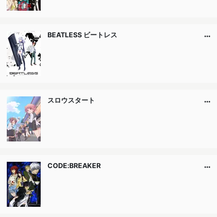
BEATLESS ビートレス
スロウスタート
CODE:BREAKER