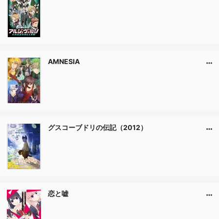
AMNESIA
グスコーブドリの伝記（2012）
恋と嘘