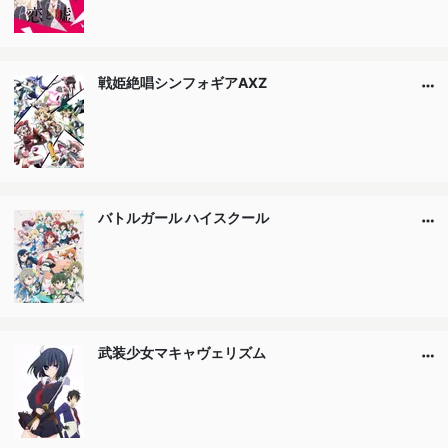
戦姫絶唱シンフォギアAXZ
バトルガール ハイスクール
武装少女マキャヴェリズム