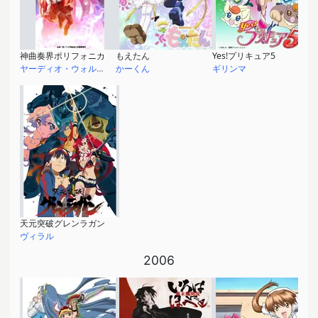
神曲奏界ポリフォニカ
もえたん
Yes!プリキュア5
ヤーディオ・ウォル・ムナグール
かーくん
ギリンマ
天元突破グレンラガン
ヴィラル
2006