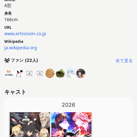
A型
身長
166cm
URL
www.artsvision.co.jp
Wikipedia
ja.wikipedia.org
全て見る
ファン
(22人)
キャスト
2026