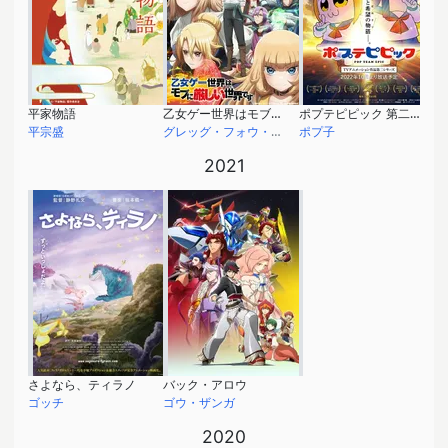
平家物語
乙女ゲー世界はモブに厳しい世界です
ポプテピピック 第二シリーズ
平宗盛
グレッグ・フォウ・セバーグ
ポプ子
2021
さよなら、ティラノ
バック・アロウ
ゴッチ
ゴウ・ザンガ
2020