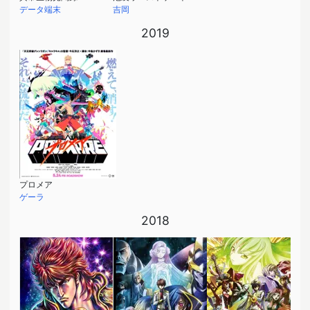
データ端末
吉岡
2019
プロメア
ゲーラ
2018