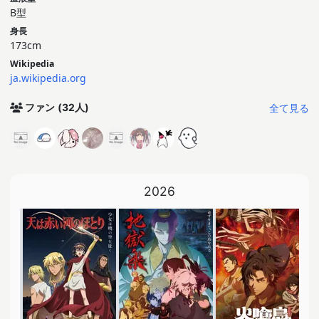
B型
身長
173cm
Wikipedia
ja.wikipedia.org
全て見る
ファン
(32人)
2026