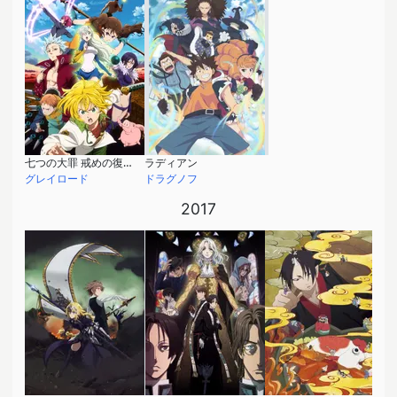
七つの大罪 戒めの復活 (第2期)
ラディアン
グレイロード
ドラグノフ
2017