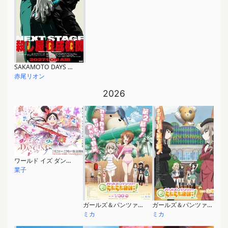
SAKAMOTO DAYS 第2期
赤尾リオン
2026
ワールド イズ ダンシング
業子
ガールズ＆パンツァー もっとらぶらぶ作戦です！第２幕
ガールズ＆パンツァー もっとらぶらぶ作戦です！第３幕
ミカ
ミカ