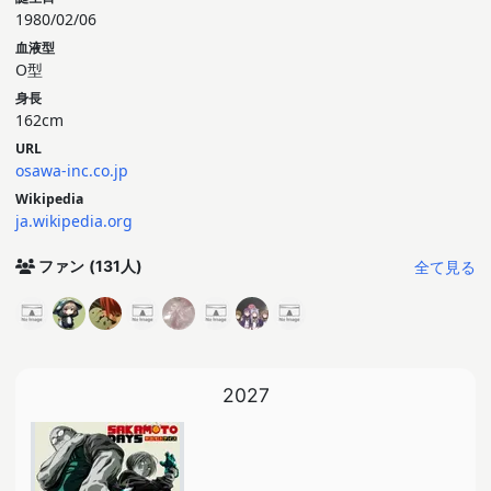
1980/02/06
血液型
O型
身長
162cm
URL
osawa-inc.co.jp
Wikipedia
ja.wikipedia.org
全て見る
ファン
(131人)
2027