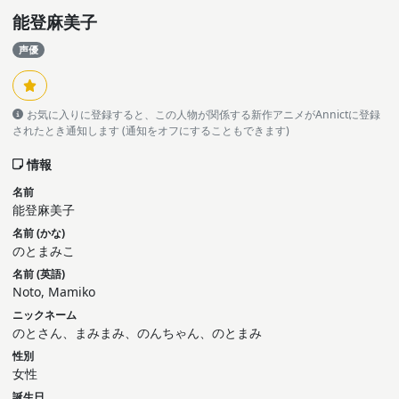
能登麻美子
声優
お気に入りに登録すると、この人物が関係する新作アニメがAnnictに登録
されたとき通知します (通知をオフにすることもできます)
情報
名前
能登麻美子
名前 (かな)
のとまみこ
名前 (英語)
Noto, Mamiko
ニックネーム
のとさん、まみまみ、のんちゃん、のとまみ
性別
女性
誕生日